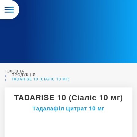
ГОЛОВНА
ПРОДУКЦІЯ
TADARISE 10 (СІАЛІС 10 МГ)
TADARISE 10 (Сіаліс 10 мг)
Тадалафіл Цитрат 10 мг