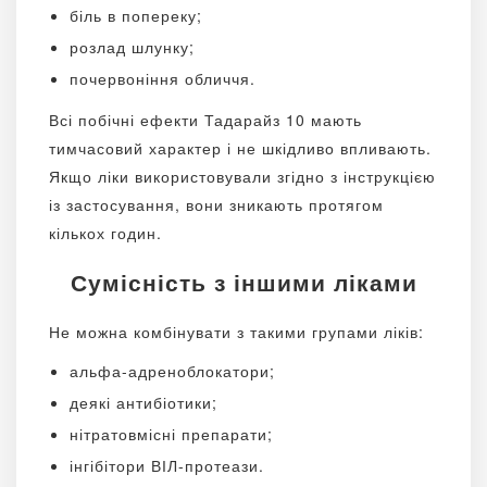
біль в попереку;
розлад шлунку;
почервоніння обличчя.
Всі побічні ефекти Тадарайз 10 мають
тимчасовий характер і не шкідливо впливають.
Якщо ліки використовували згідно з інструкцією
із застосування, вони зникають протягом
кількох годин.
Сумісність з іншими ліками
Не можна комбінувати з такими групами ліків:
альфа-адреноблокатори;
деякі антибіотики;
нітратовмісні препарати;
інгібітори ВІЛ-протеази.