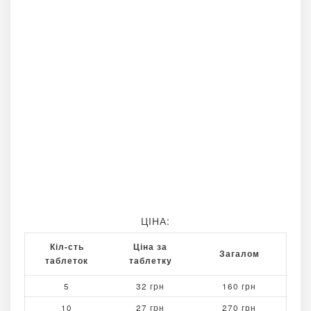
ЦІНА:
Кіл-сть
Ціна за
Загалом
таблеток
таблетку
5
32 грн
160 грн
10
27 грн
270 грн