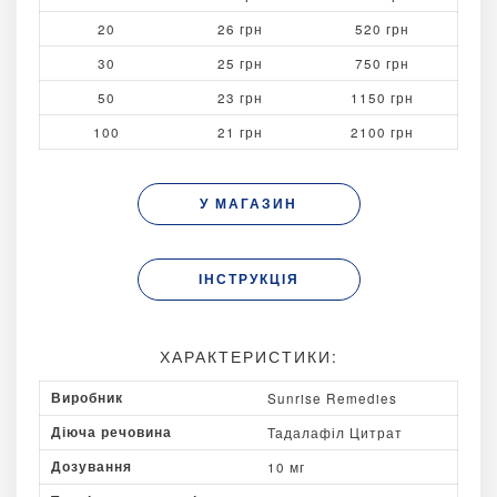
20
26 грн
520 грн
30
25 грн
750 грн
50
23 грн
1150 грн
100
21 грн
2100 грн
У МАГАЗИН
ІНСТРУКЦІЯ
ХАРАКТЕРИСТИКИ:
Виробник
Sunrise Remedies
Діюча речовина
Тадалафіл Цитрат
Дозування
10 мг