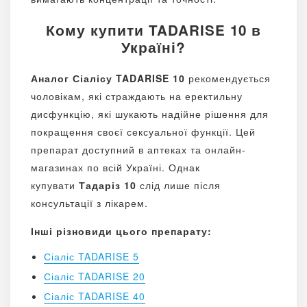
Кому купити TADARISE 10 в
Україні?
Аналог Сіалісу TADARISE 10
рекомендується
чоловікам, які страждають на еректильну
дисфункцію, які шукають надійне рішення для
покращення своєї сексуальної функції. Цей
препарат доступний в аптеках та онлайн-
магазинах по всій Україні. Однак
купувати
Тадаріз 10
слід лише після
консультації з лікарем.
Інші різновиди цього препарату:
Сіаліс TADARISE 5
Сіаліс TADARISE 20
Сіаліс TADARISE 40