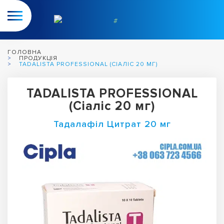
ГОЛОВНА
ПРОДУКЦІЯ
TADALISTA PROFESSIONAL (СІАЛІС 20 МГ)
TADALISTA PROFESSIONAL
(Сіаліс 20 мг)
Тадалафіл Цитрат 20 мг