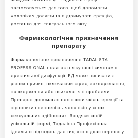
застосовується для того, щоб допомогти
чоловікам досягти та підтримувати ерекцію,
достатню для сексуального акту.
Фармакологічне призначення
препарату
Фармакологічне призначення TADALISTA
PROFESSIONAL полягає в лікуванні симптомів
еректильної дисфункції. ЕД може виникати з
різних причин, включаючи стрес, захворювання,
пошкодження або психологічні проблеми.
Препарат допомагає поліпшити якість ерекції та
відновити впевненість чоловіків у своїх
сексуальних здібностях. Завдяки своїй
унікальній формі, Тадаліста Професіонал
ідеально підходить для тих, хто віддає перевагу