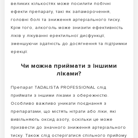
великих кількостях може посилити побічні
ефекти препарату, такі як запаморочення,
головні болі та зниження артеріального тиску.
Крім того, алкоголь може знизити ефективність
ліків у лікуванні еректильної дисфункції,
зменшуючи здатність до досягнення та підтримки
ерекції.
Чи можна приймати з іншими
ліками?
Препарат TADALISTA PROFESSIONAL слід
приймати з іншими ліками з обережністю.
Особливо важливо уникати поєднання з
препаратами, що містять нітрати або ліки, які
вивільняють оксид азоту, оскільки це може
призвести до значного зниження артеріального
тиску. Також слід остерігатися спільного прийому