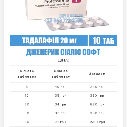
ЦІНА:
Кіл-сть
Ціна за
Загалом
таблеток
таблетку
5
40 грн
200 грн
10
35 грн
350 грн
20
34 грн
680 грн
30
33 грн
990 грн
50
31 грн
1550 грн