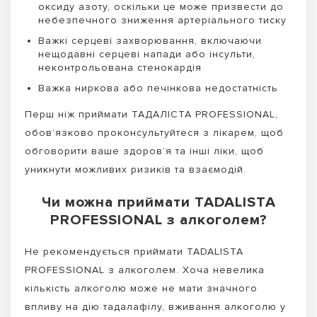
оксиду азоту, оскільки це може призвести до
небезпечного зниження артеріального тиску
Важкі серцеві захворювання, включаючи
нещодавні серцеві напади або інсульти,
неконтрольована стенокардія
Важка ниркова або печінкова недостатність
Перш ніж приймати ТАДАЛІСТА PROFESSIONAL,
обов’язково проконсультуйтеся з лікарем, щоб
обговорити ваше здоров’я та інші ліки, щоб
уникнути можливих ризиків та взаємодій.
Чи можна приймати TADALISTA
PROFESSIONAL з алкоголем?
Не рекомендується приймати TADALISTA
PROFESSIONAL з алкоголем. Хоча невелика
кількість алкоголю може не мати значного
впливу на дію тадалафілу, вживання алкоголю у