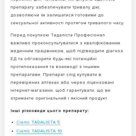
препарату забезпечувати тривалу дію,
дозволяючи їм залишатися готовими до
сексуальної активності протягом тривалого часу.
Перед покупкою Тадаліста Професіонал
важливо проконсультуватися з кваліфікованим
медичним працівником, щоб підтвердити діагноз
ЕД та обговорити будь-які потенційні
протипоказання та взаємодії з іншими
препаратами. Препарат слід купувати в
перевірених аптеках або через ліцензовані
інтернет-магазини, щоб гарантувати, що ви
отримаєте оригінальний і якісний продукт.
Інші різновиди цього препарату:
Сіаліс TADALISTA 5
Сіаліс TADALISTA 10