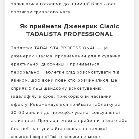
залишатися готовими до інтимної близькості
протягом тривалого часу.
Як приймати Дженерик Сіаліс
TADALISTA PROFESSIONAL
Таблетки TADALISTA PROFESSIONAL — це
дженерик Сіаліса, призначений для лікування
еректильної дисфункції і приймається
перорально. Таблетки слід розсмоктувати під
язиком, щоб вони повністю розчинилися. Це
сприяє більш швидкому всмоктуванню
тадалафілу в кров, прискорюючи настання
ефекту. Рекомендується приймати таблетку за
30-60 хвилин до передбачуваної сексуальної
активності. Препарат можна приймати з їжею або
без неї, але уникайте вживання великої
кількості жирної їжі, оскільки це може