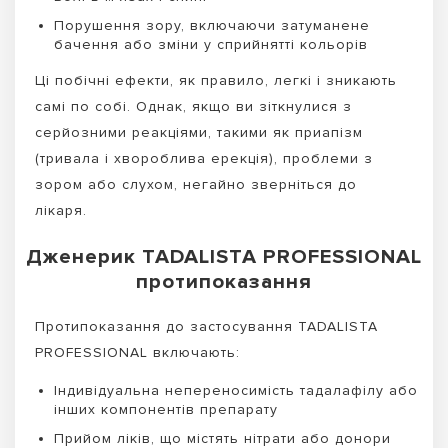
Порушення зору, включаючи затуманене
бачення або зміни у сприйнятті кольорів
Ці побічні ефекти, як правило, легкі і зникають
самі по собі. Однак, якщо ви зіткнулися з
серйозними реакціями, такими як приапізм
(тривала і хвороблива ерекція), проблеми з
зором або слухом, негайно зверніться до
лікаря.
Дженерик TADALISTA PROFESSIONAL
протипоказання
Протипоказання до застосування TADALISTA
PROFESSIONAL включають:
Індивідуальна непереносимість тадалафілу або
інших компонентів препарату
Прийом ліків, що містять нітрати або донори