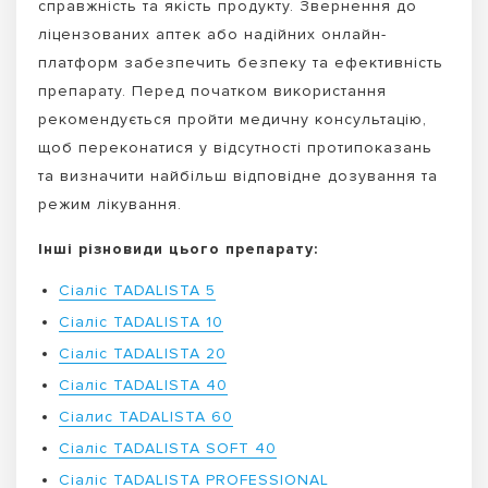
справжність та якість продукту. Звернення до
ліцензованих аптек або надійних онлайн-
платформ забезпечить безпеку та ефективність
препарату. Перед початком використання
рекомендується пройти медичну консультацію,
щоб переконатися у відсутності протипоказань
та визначити найбільш відповідне дозування та
режим лікування.
Інші різновиди цього препарату:
Сіаліс TADALISTA 5
Сіаліс TADALISTA 10
Сіаліс TADALISTA 20
Сіаліс TADALISTA 40
Сіалис TADALISTA 60
Сіаліс TADALISTA SOFT 40
Сіаліс TADALISTA PROFESSIONAL