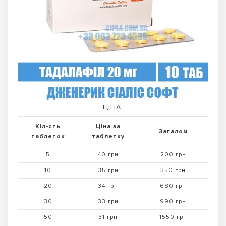
ЦІНА:
Кіл-сть
Ціна за
Загалом
таблеток
таблетку
5
40 грн
200 грн
10
35 грн
350 грн
20
34 грн
680 грн
30
33 грн
990 грн
50
31 грн
1550 грн