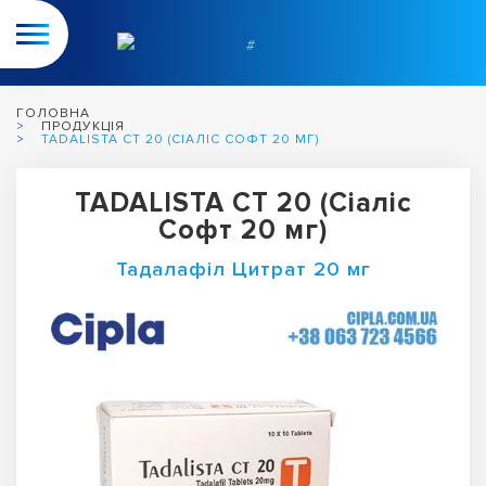
ГОЛОВНА
ПРОДУКЦІЯ
TADALISTA CT 20 (СІАЛІС СОФТ 20 МГ)
TADALISTA CT 20 (Сіаліс
Софт 20 мг)
Тадалафіл Цитрат 20 мг