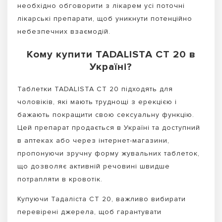
необхідно обговорити з лікарем усі поточні
лікарські препарати, щоб уникнути потенційно
небезпечних взаємодій.
Кому купити TADALISTA CT 20 в
Україні?
Таблетки TADALISTA CT 20 підходять для
чоловіків, які мають труднощі з ерекцією і
бажають покращити свою сексуальну функцію.
Цей препарат продається в Україні та доступний
в аптеках або через інтернет-магазини,
пропонуючи зручну форму жувальних таблеток,
що дозволяє активній речовині швидше
потрапляти в кровотік.
Купуючи Тадаліста СТ 20, важливо вибирати
перевірені джерела, щоб гарантувати