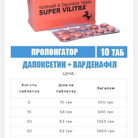
ЦІНА:
Кіл-сть
Ціна за
Загалом
таблеток
таблетку
5
70 грн
350 грн
10
64 грн
640 грн
20
63 грн
1260 грн
30
62 грн
1860 грн