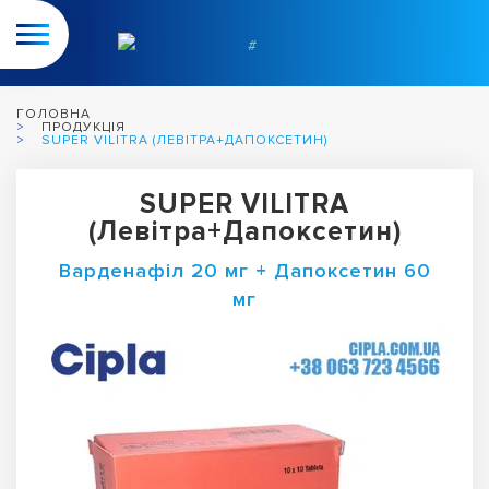
ГОЛОВНА
ПРОДУКЦІЯ
SUPER VILITRA (ЛЕВІТРА+ДАПОКСЕТИН)
SUPER VILITRA
(Левітра+Дапоксетин)
Варденафіл 20 мг + Дапоксетин 60
мг