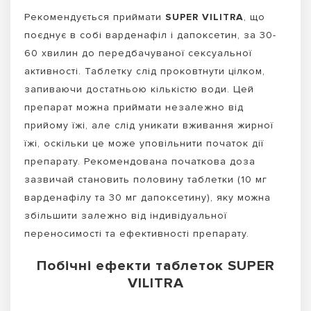
Рекомендується приймати
SUPER VILITRA
, що
поєднує в собі варденафіл і дапоксетин, за 30-
60 хвилин до передбачуваної сексуальної
активності. Таблетку слід проковтнути цілком,
запиваючи достатньою кількістю води. Цей
препарат можна приймати незалежно від
прийому їжі, але слід уникати вживання жирної
їжі, оскільки це може уповільнити початок дії
препарату. Рекомендована початкова доза
зазвичай становить половину таблетки (10 мг
варденафілу та 30 мг дапоксетину), яку можна
збільшити залежно від індивідуальної
переносимості та ефективності препарату.
Побічні ефекти таблеток SUPER
VILITRA