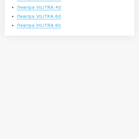
Левітра VILITRA 40
Левітра VILITRA 60
Левітра VILITRA 80