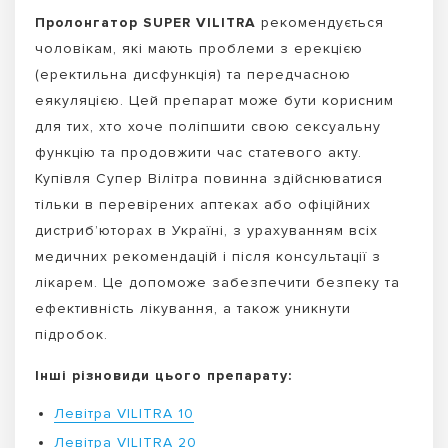
Пролонгатор SUPER VILITRA
рекомендується
чоловікам, які мають проблеми з ерекцією
(еректильна дисфункція) та передчасною
еякуляцією. Цей препарат може бути корисним
для тих, хто хоче поліпшити свою сексуальну
функцію та продовжити час статевого акту.
Купівля Супер Вілітра повинна здійснюватися
тільки в перевірених аптеках або офіційних
дистриб’юторах в Україні, з урахуванням всіх
медичних рекомендацій і після консультації з
лікарем. Це допоможе забезпечити безпеку та
ефективність лікування, а також уникнути
підробок.
Інші різновиди цього препарату:
Левітра VILITRA 10
Левітра VILITRA 20