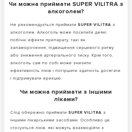
Чи можна приймати SUPER VILITRA з
алкоголем?
Не рекомендується приймати
SUPER VILITRA
з
алкоголем. Алкоголь може посилити деякі
побічні ефекти препарату, такі як
запаморочення, підвищення серцевого ритму
або зниження артеріального тиску. Крім того,
алкоголь сам по собі може знизити
ефективність ліків і погіршити здатність досягати
і підтримувати ерекцію.
Чи можна приймати з іншими
ліками?
Слід обережно приймати
SUPER VILITRA
з
іншими лікарськими засобами. Особливо це
стосується ліків, які можуть взаємодіяти з