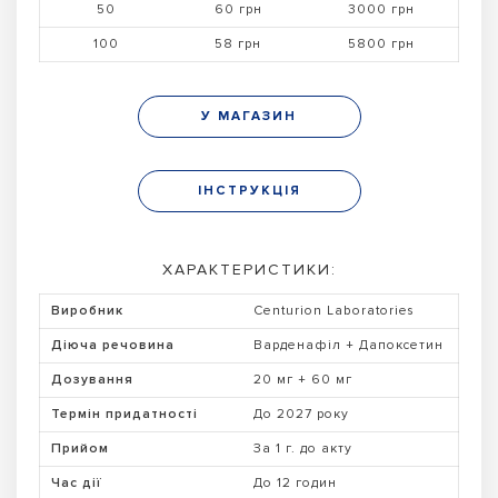
50
60 грн
3000 грн
100
58 грн
5800 грн
У МАГАЗИН
ІНСТРУКЦІЯ
ХАРАКТЕРИСТИКИ:
Виробник
Centurion Laboratories
Діюча речовина
Варденафіл + Дапоксетин
Дозування
20 мг + 60 мг
Термін придатності
До 2027 року
Прийом
За 1 г. до акту
Час дії
До 12 годин