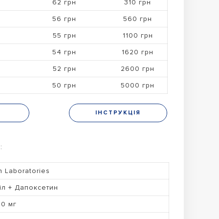
62 грн
310 грн
56 грн
560 грн
55 грн
1100 грн
54 грн
1620 грн
52 грн
2600 грн
50 грн
5000 грн
Н
ІНСТРУКЦІЯ
:
n Laboratories
іл + Дапоксетин
60 мг