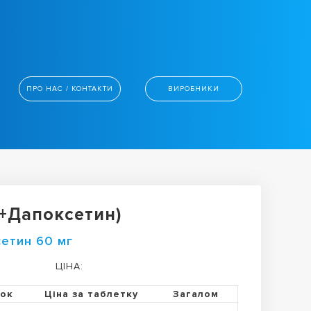
ПРО НАС / КОНТАКТИ
ВИРОБНИКИ
с+Дапоксетин)
сетин 60 мг
ЦІНА:
ток
Ціна за таблетку
Загалом