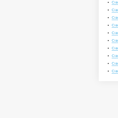
Сіа
Сіа
Сіа
Сіа
Сіа
Сі
Сі
Сіа
Сіа
Сі