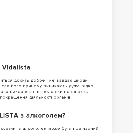
Vidalista
ситься досить добре і не завдає шкоди
після його прийому виникають дуже рідко.
алого використання чоловіки починають
 покращення діяльності органів
LISTA з алкоголем?
оксетин, з алкоголем може бути пов’язаний