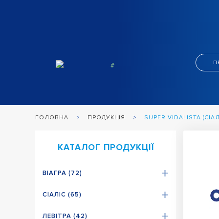
П
ПРОДУКЦІЯ
SUPER VIDALISTA (СІ
ГОЛОВНА
КАТАЛОГ ПРОДУКЦІЇ
ВІАГРА (72)
СІАЛІС (65)
ЛЕВІТРА (42)