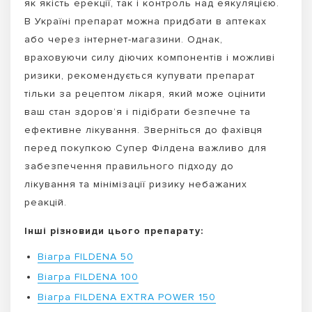
як якість ерекції, так і контроль над еякуляцією.
В Україні препарат можна придбати в аптеках
або через інтернет-магазини. Однак,
враховуючи силу діючих компонентів і можливі
ризики, рекомендується купувати препарат
тільки за рецептом лікаря, який може оцінити
ваш стан здоров’я і підібрати безпечне та
ефективне лікування. Зверніться до фахівця
перед покупкою Супер Філдена важливо для
забезпечення правильного підходу до
лікування та мінімізації ризику небажаних
реакцій.
Інші різновиди цього препарату:
Віагра FILDENA 50
Віагра FILDENA 100
Віагра FILDENA EXTRA POWER 150