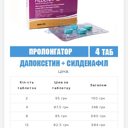
ЦІНА:
Кіл-сть
Ціна за
Загалом
таблеток
таблетку
2
95 грн
190 грн
4
87,5 грн
348 грн
8
85 грн
680 грн
12
82,5 грн
984 грн