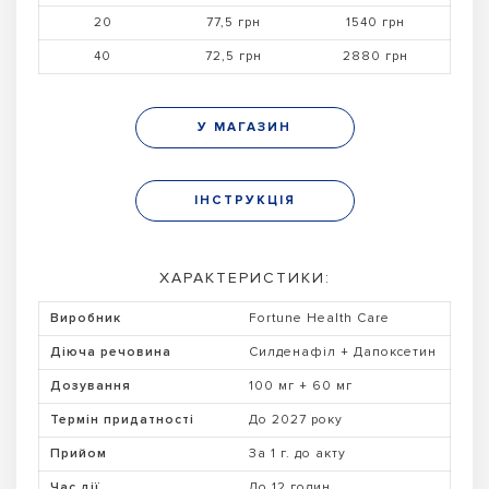
20
77,5 грн
1540 грн
40
72,5 грн
2880 грн
У МАГАЗИН
ІНСТРУКЦІЯ
ХАРАКТЕРИСТИКИ:
Виробник
Fortune Health Care
Діюча речовина
Силденафіл + Дапоксетин
Дозування
100 мг + 60 мг
Термін придатності
До 2027 року
Прийом
За 1 г. до акту
Час дії
До 12 годин