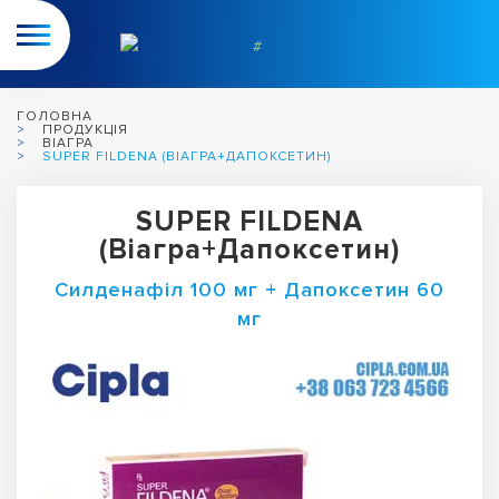
ГОЛОВНА
ПРОДУКЦІЯ
ВІАГРА
SUPER FILDENA (ВІАГРА+ДАПОКСЕТИН)
SUPER FILDENA
(Віагра+Дапоксетин)
Силденафіл 100 мг + Дапоксетин 60
мг