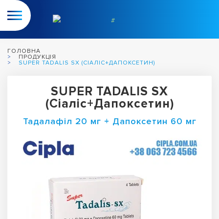
ГОЛОВНА
ПРОДУКЦІЯ
SUPER TADALIS SX (СІАЛІС+ДАПОКСЕТИН)
SUPER TADALIS SX
(Сіаліс+Дапоксетин)
Тадалафіл 20 мг + Дапоксетин 60 мг