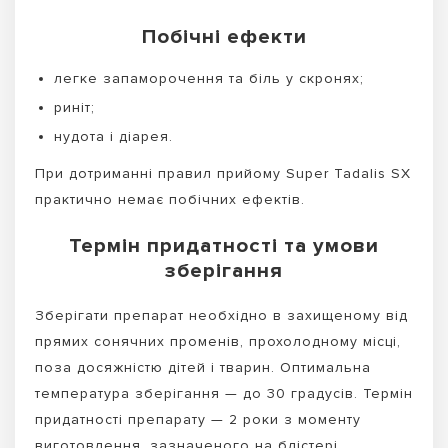
Побічні ефекти
легке запаморочення та біль у скронях;
риніт;
нудота і діарея.
При дотриманні правил прийому Super Tadalis SX
практично немає побічних ефектів.
Термін придатності та умови
зберігання
Зберігати препарат необхідно в захищеному від
прямих сонячних променів, прохолодному місці,
поза досяжністю дітей і тварин. Оптимальна
температура зберігання — до 30 градусів. Термін
придатності препарату — 2 роки з моменту
виготовлення, зазначеного на блістері.