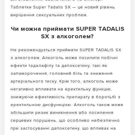
Таблетки Super Tadalis SX — це новий рівень
вирішення сексуальних проблем.
Чи можна приймати SUPER TADALIS
SX з алкоголем?
Не рекомендується приймати SUPER TADALIS SX
з алкоголем. Алкоголь може посилити побічні
ефекти тадалафілу та дапоксетину, такі як
запаморочення, головний біль та зниження
артеріального тиску. Крім того, алкоголь може
негативно впливати на еректильну функцію,
знижуючи ефективність препарату в боротьбі з
еректильною дисфункцією. Алкоголь також може
збільшити ризик виникнення або посилення
серцевих порушень, що особливо небезпечно
при застосуванні дапоксетину, що впливає на