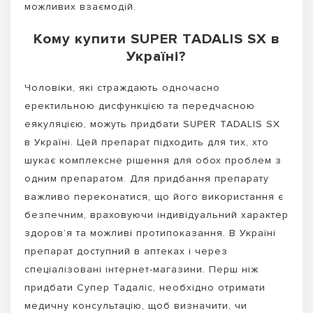
можливих взаємодій.
Кому купити SUPER TADALIS SX в
Україні?
Чоловіки, які страждають одночасно
еректильною дисфункцією та передчасною
еякуляцією, можуть придбати SUPER TADALIS SX
в Україні. Цей препарат підходить для тих, хто
шукає комплексне рішення для обох проблем з
одним препаратом. Для придбання препарату
важливо переконатися, що його використання є
безпечним, враховуючи індивідуальний характер
здоров’я та можливі протипоказання. В Україні
препарат доступний в аптеках і через
спеціалізовані інтернет-магазини. Перш ніж
придбати Супер Тадаліс, необхідно отримати
медичну консультацію, щоб визначити, чи