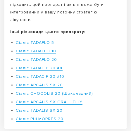
підходить цей препарат і як він може бути
інтегрований у вашу поточну стратегію
лікування.
Інші різновиди цього препарату:
Сіаліс TADAFLO 5
Сіаліс TADAFLO 10
Сіаліс TADAFLO 20
Сіаліс TADACIP 20 #4
Сіаліс TADACIP 20 #10
Сіаліс APCALIS SX 20
Сіаліс CHOCOLIS 20 (Шоколадний)
Сіаліс APCALIS-SX ORAL JELLY
Сіаліс TADALIS SX 20
Сіаліс PULMOPRES 20