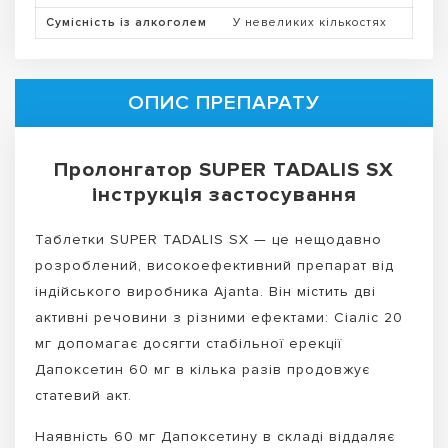
Сумісність із алкоголем
У невеликих кількостях
ОПИС ПРЕПАРАТУ
Пролонгатор SUPER TADALIS SX
інструкція застосування
Таблетки SUPER TADALIS SX — це нещодавно
розроблений, високоефективний препарат від
індійського виробника Ajanta. Він містить дві
активні речовини з різними ефектами: Сіаліс 20
мг допомагає досягти стабільної ерекції
Дапоксетин 60 мг в кілька разів продовжує
статевий акт.
Наявність 60 мг Дапоксетину в складі віддаляє