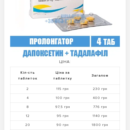
ЦІНА:
Кіл-сть
Ціна за
Загалом
таблеток
таблетку
2
115 грн
230 грн
4
100 грн
400 грн
8
97,5 грн
776 грн
12
95 грн
1140 грн
20
90 грн
1800 грн