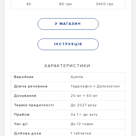
40
85 грн
3400 грн
У МАГАЗИН
ІНСТРУКЦІЯ
ХАРАКТЕРИСТИКИ:
Виробник
Ajanta
Діюча речовина
Тадалафіл + Дапоксетин
Дозування
20 мг + 60 мг
Термін придатності
До 2027 року
Прийом
За 1 г. до акту
Час дії
До 12 годин
Добова доза
1 таблетка