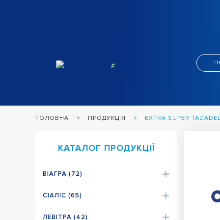
П
ПРОДУКЦІЯ
EXTRA SUPER TADADEL
ГОЛОВНА
КАТАЛОГ ПРОДУКЦІЇ
ВІАГРА (72)
СІАЛІС (65)
ЛЕВІТРА (42)