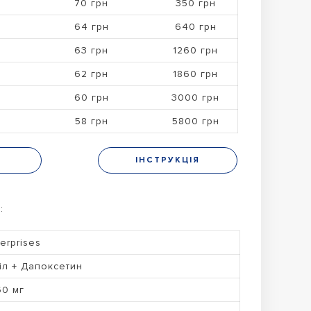
70 грн
350 грн
64 грн
640 грн
63 грн
1260 грн
62 грн
1860 грн
60 грн
3000 грн
58 грн
5800 грн
Н
ІНСТРУКЦІЯ
:
erprises
іл + Дапоксетин
60 мг