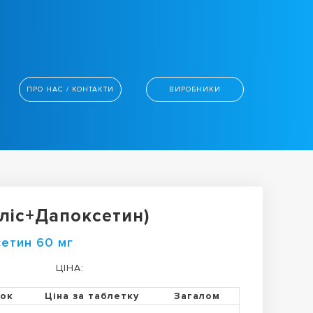
ПРО НАС / КОНТАКТИ
ВИРОБНИКИ
ліс+Дапоксетин)
сетин 60 мг
ЦІНА:
ток
Ціна за таблетку
Загалом