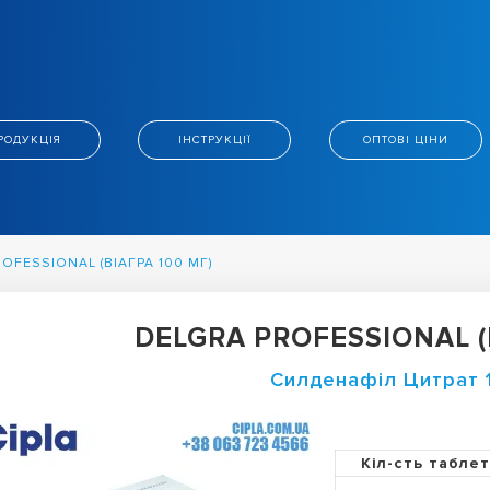
РОДУКЦІЯ
ІНСТРУКЦІЇ
ОПТОВІ ЦІНИ
OFESSIONAL (ВІАГРА 100 МГ)
DELGRA PROFESSIONAL (В
Силденафіл Цитрат 
Кіл-сть табле