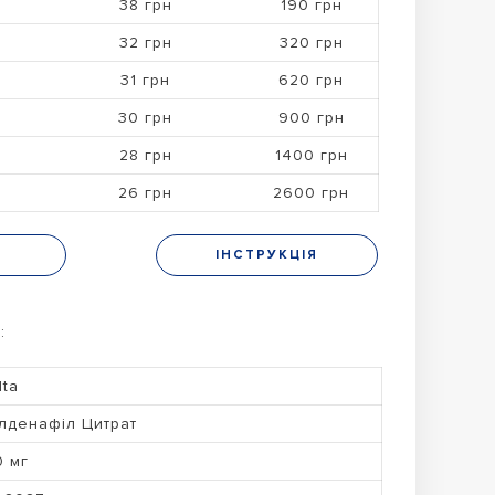
38 грн
190 грн
32 грн
320 грн
31 грн
620 грн
30 грн
900 грн
28 грн
1400 грн
26 грн
2600 грн
Н
ІНСТРУКЦІЯ
:
lta
лденафіл Цитрат
0 мг