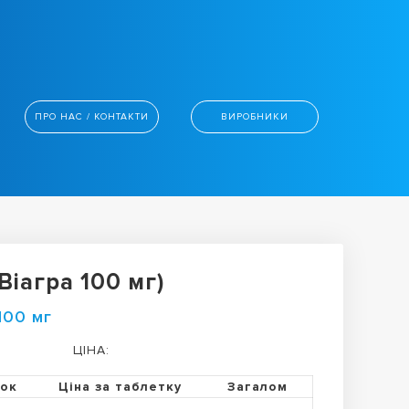
ПРО НАС / КОНТАКТИ
ВИРОБНИКИ
іагра 100 мг)
100 мг
ЦІНА:
ток
Ціна за таблетку
Загалом