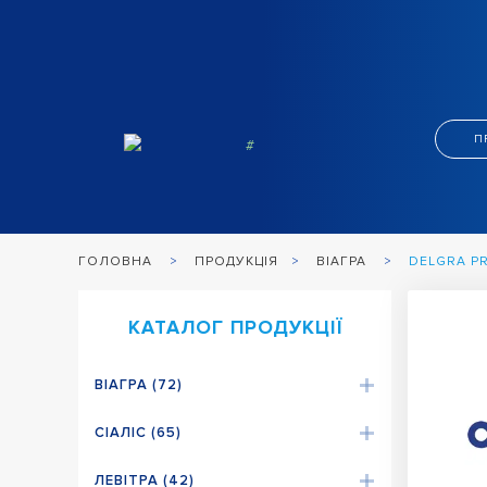
П
ПРОДУКЦІЯ
ВІАГРА
DELGRA PR
ГОЛОВНА
КАТАЛОГ ПРОДУКЦІЇ
ВІАГРА (72)
СІАЛІС (65)
ЛЕВІТРА (42)