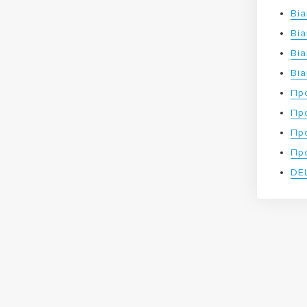
Ві
Ві
Ві
Ві
Пр
Пр
Пр
Пр
DE