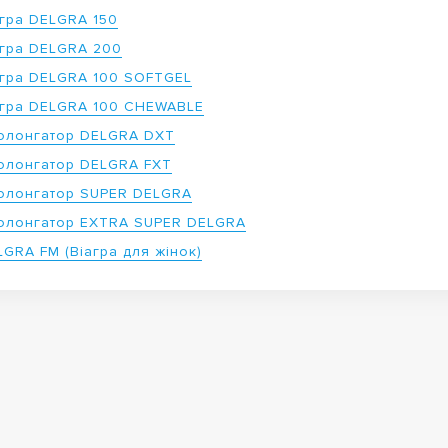
агра DELGRA 150
агра DELGRA 200
агра DELGRA 100 SOFTGEL
агра DELGRA 100 CHEWABLE
олонгатор DELGRA DXT
олонгатор DELGRA FXT
олонгатор SUPER DELGRA
олонгатор EXTRA SUPER DELGRA
LGRA FM (Віагра для жінок)