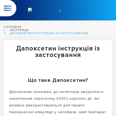
ГОЛОВНА
ІНСТРУКЦІЇ
ДАПОКСЕТИН ІНСТРУКЦІЯ ІЗ ЗАСТОСУВАННЯ
Дапоксетин інструкція із
застосування
Що таке Дапоксетин?
Дапоксетин належить до інгібіторів зворотного
захоплення серотоніну (ІЗЗС) короткої дії, які
активно використовуються для терапії
передчасної еякуляції у чоловіків. Цей препарат