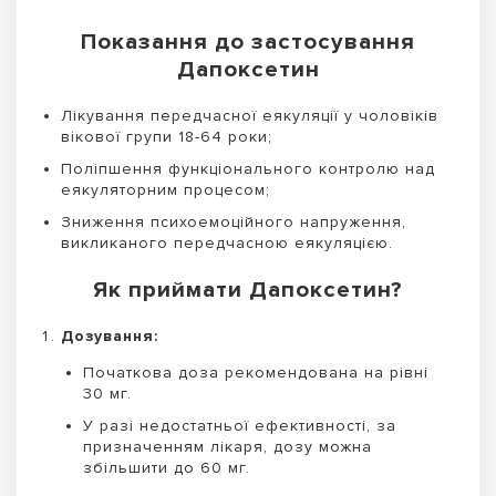
Показання до застосування
Дапоксетин
Лікування передчасної еякуляції у чоловіків
вікової групи 18-64 роки;
Поліпшення функціонального контролю над
еякуляторним процесом;
Зниження психоемоційного напруження,
викликаного передчасною еякуляцією.
Як приймати Дапоксетин?
Дозування:
Початкова доза рекомендована на рівні
30 мг.
У разі недостатньої ефективності, за
призначенням лікаря, дозу можна
збільшити до 60 мг.