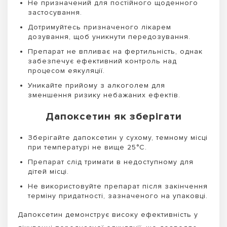
Не призначений для постійного щоденного
застосування.
Дотримуйтесь призначеного лікарем
дозування, щоб уникнути передозування.
Препарат не впливає на фертильність, однак
забезпечує ефективний контроль над
процесом еякуляції.
Уникайте прийому з алкоголем для
зменшення ризику небажаних ефектів.
Дапоксетин як зберігати
Зберігайте дапоксетин у сухому, темному місці
при температурі не вище 25°C.
Препарат слід тримати в недоступному для
дітей місці.
Не використовуйте препарат після закінчення
терміну придатності, зазначеного на упаковці.
Дапоксетин демонструє високу ефективність у